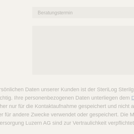
rsönlichen Daten unserer Kunden ist der SteriLog Steril
chtig. Ihre personenbezogenen Daten unterliegen dem
er nur für die Kontaktaufnahme gespeichert und nicht a
r für andere Zwecke verwendet oder gespeichert. Die Mi
versorgung Luzern AG sind zur Vertraulichkeit verpflichtet