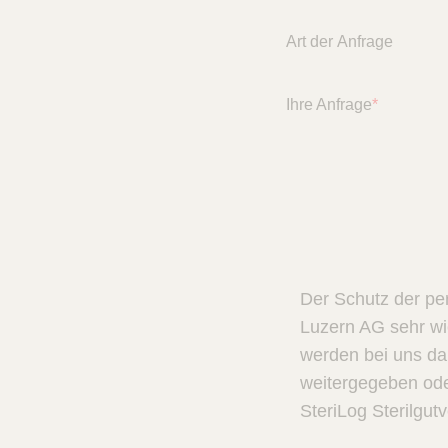
Art der Anfrage
Ihre Anfrage
*
Der Schutz der pe
Luzern AG sehr wi
werden bei uns dah
weitergegeben ode
SteriLog Sterilgut