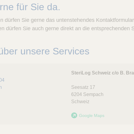
rne für Sie da.
gen dürfen Sie gerne das untenstehendes Kontaktformula
n dürfen Sie auch gerne direkt an die entsprechenden St
über unsere Services
SteriLog Schweiz c/o B. Br
04
h
Seesatz 17
6204
Sempach
Schweiz
Google Maps