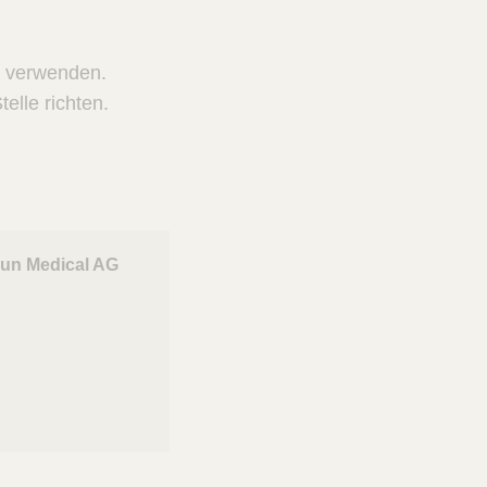
r verwenden.
elle richten.
aun Medical AG