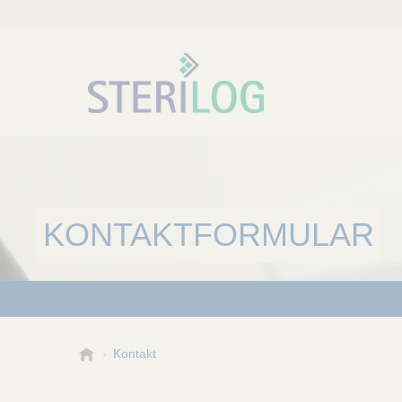
KONTAKTFORMULAR
S
Kontakt
t
e