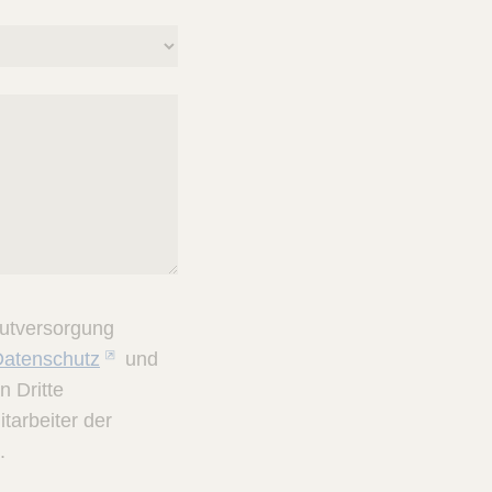
gutversorgung
Datenschutz
und
n Dritte
tarbeiter der
.