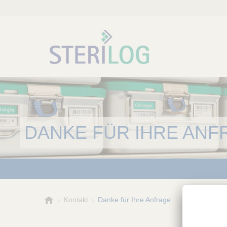
DANKE FÜR IHRE ANF
S
Kontakt
Danke für Ihre Anfrage
t
e