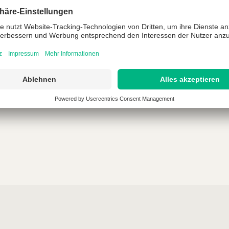
 für Ihre Anfrage. Wir werden 
glich mit Ihnen in Verbindung s